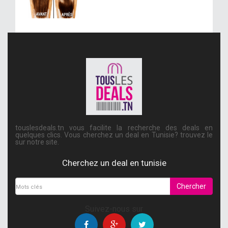
touslesdeals.tn vous facilite la recherche des deals en
quelques clics. Vous cherchez un deal en Tunisie? trouvez le
sur notre site.
Cherchez un deal en tunisie
Chercher
Suivez-nous sur