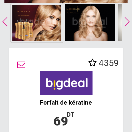
4359
Forfait de kératine
DT
69