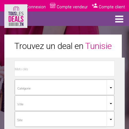
Connexion
Compte vendeur
Compte client
Trouvez un deal en
Tunisie