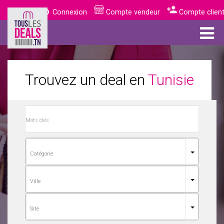
Connexion
Compte vendeur
Compte clien
Trouvez un deal en
Tunisie