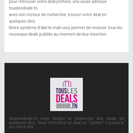
pour retrouver votre deal préféré, une seule adresse
touslesdeals.tn
,
avec son moteur de
recherche
,
trouver
votre deal en
quelques clics.
Notre système d’alerte mail vous permet de recevoir tous les
nouveaux deals publiés au moment de leur insertion.
touslesdeals.tn vous facilite la recherche des deals en
quelques clics. Vous cherchez un deal en Tunisie? trouvez le
sur notre site.