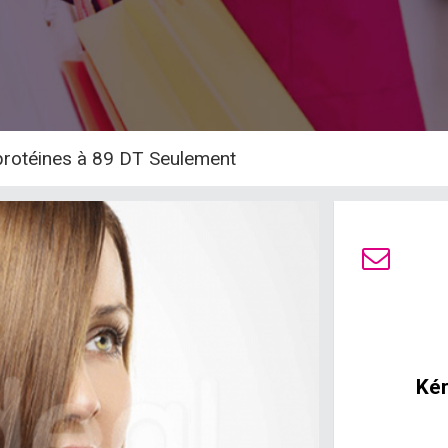
protéines à 89 DT Seulement
Kér