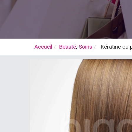
Accueil
Beauté
,
Soins
Kératine ou 