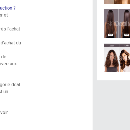
uction ?
r et
ès l’achat
 d’achat du
e de
rivée aux
gorie deal
t un
voir