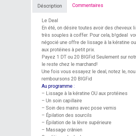
Commentaires
Déscription
Le Deal
En été, on désire toutes avoir des cheveux l
très souples à coiffer. Pour cela,
b!gdeal
vou
négocié une offre de lissage à la kératine ou
aux protéines à petit prix.
Payez 1 DT ou 20 BIGFid Seulement
sur notr
le reste chez le marchand!
Une fois vous essayez le deal, notez le,
nou
remboursons 20 BIGFid
Au programme :
– Lissage à la kératine OU aux protéines
– Un soin capillaire
– Soin des mains avec pose vernis
– Épilation des sourcils
– Épilation de la lèvre supérieure
– Massage crânien