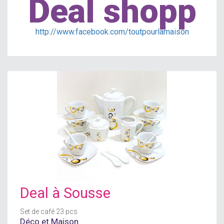
Deal shopp
http://www.facebook.com/toutpourlamaison
Deal à
Sousse
Set de café 23 pcs
Déco et Maison