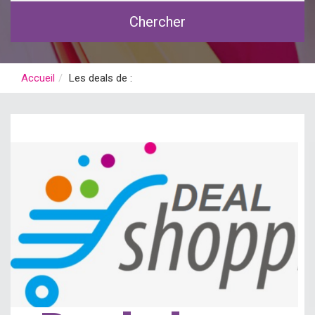
Chercher
Accueil
Les deals de :