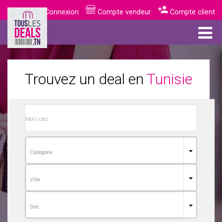
Connexion
Compte vendeur
Compte client
Trouvez un deal en
Tunisie