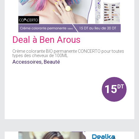
Deal à
Ben Arous
Crème colorante BIO permanente CONCERTO pour toutes
types des cheveux de 100ML
Accessoires
,
Beauté
15
DT