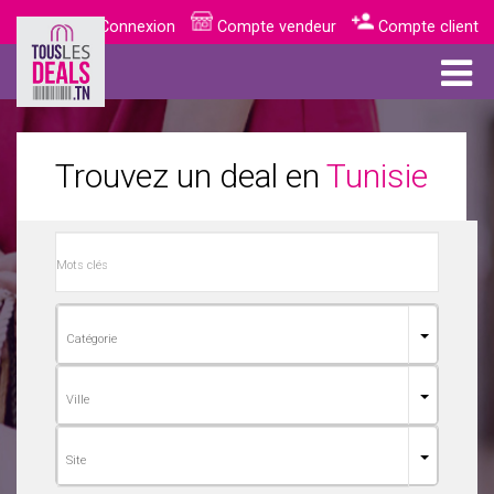
Connexion
Compte vendeur
Compte client
Trouvez un deal en
Tunisie