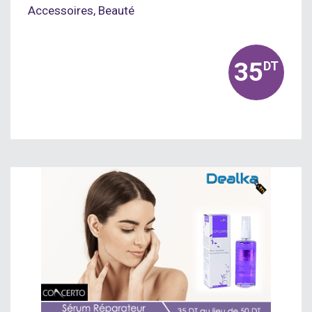
Accessoires
,
Beauté
35
DT