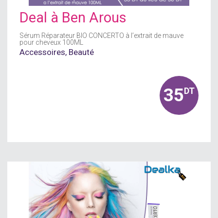
Deal à
Ben Arous
Sérum Réparateur BIO CONCERTO à l’extrait de mauve
pour cheveux 100ML
Accessoires
,
Beauté
35
DT