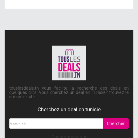
touslesdeals.tn vous facilite la recherche des deals en
quelques clics. Vous cherchez un deal en Tunisie? trouvez le
sur notre site.
Cherchez un deal en tunisie
Chercher
Suivez-nous sur