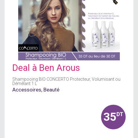
Deal à
Ben Arous
Shampooing BIO CONCERTO Protecteur, Volumisant ou
Démêlant 1 L
Accessoires
,
Beauté
35
DT