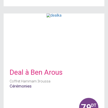
Deal à
Ben Arous
Coffret Hammam 3roussa
Cérémonies
79
DT