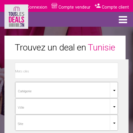
Connexion
Compte vendeur
Compte client
Trouvez un deal en
Tunisie