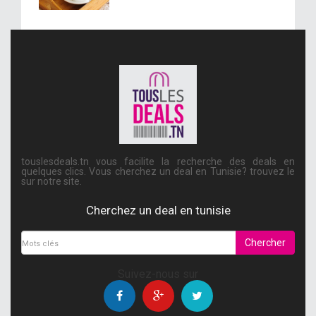
touslesdeals.tn vous facilite la recherche des deals en
quelques clics. Vous cherchez un deal en Tunisie? trouvez le
sur notre site.
Cherchez un deal en tunisie
Chercher
Suivez-nous sur