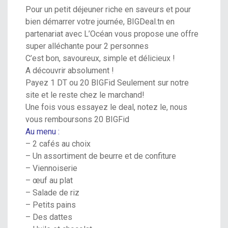
Pour un petit déjeuner riche en saveurs et pour
bien démarrer votre journée,
BIGDeal.tn
en
partenariat avec
L’Océan
vous propose une offre
super alléchante pour 2 personnes
C’est bon, savoureux, simple et délicieux !
A découvrir absolument !
Payez 1 DT ou 20 BIGFid Seulement
sur notre
site et le reste chez le marchand!
Une fois vous essayez le deal, notez le,
nous
vous remboursons 20 BIGFid
Au menu :
– 2 cafés au choix
– Un assortiment de beurre et de confiture
– Viennoiserie
– œuf au plat
– Salade de riz
– Petits pains
– Des dattes