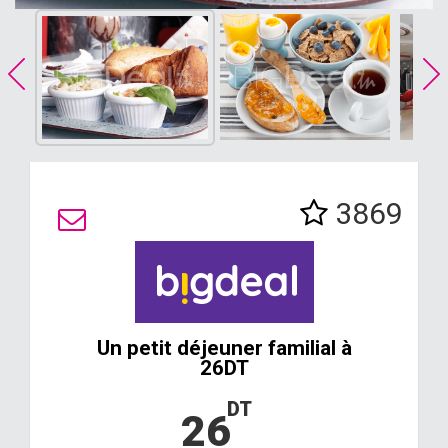
3869
Un petit déjeuner familial à
26DT
DT
26