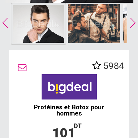
5984
Protéines et Botox pour
hommes
DT
101