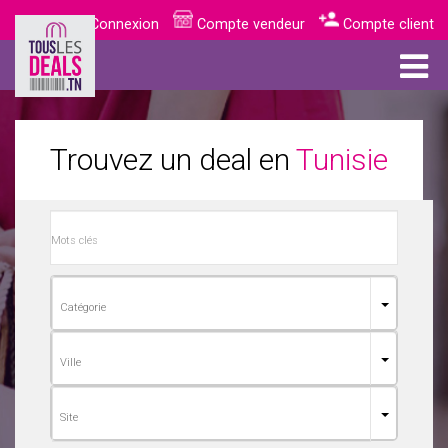
Connexion
Compte vendeur
Compte client
Trouvez un deal en
Tunisie