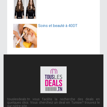
Soins et beauté à 40DT
touslesdeals.tn vous facilite la recherche des deals en
quelques clics. Vous cherchez un deal en Tunisie? trouvez le
sur notre site.