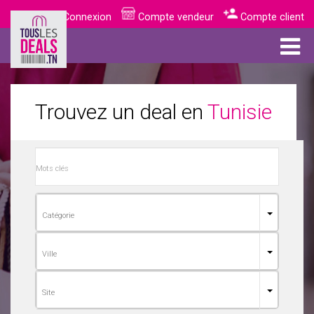
Connexion
Compte vendeur
Compte client
Trouvez un deal en
Tunisie